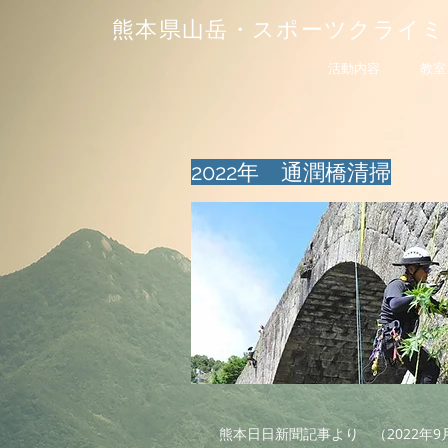
​熊本県山岳・スポーツクライ
活動内容
教室
2022年 通潤橋清掃
熊本日日新聞記事より （2022年9