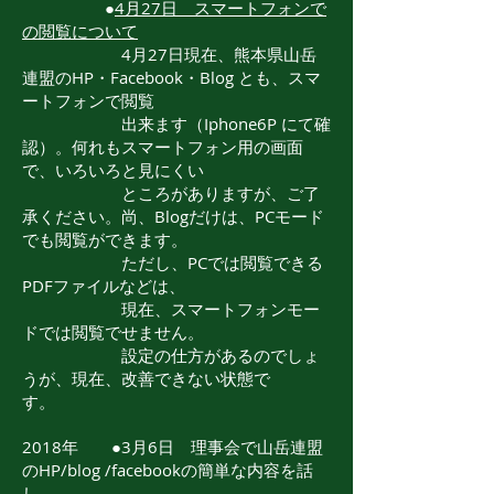
●
4月27日 スマートフォンで
の閲覧について
4月27日現在、熊本県山岳
連盟のHP・Facebook・Blog とも、スマ
ートフォンで閲覧
出来ます（Iphone6P にて確
認）。何れもスマートフォン用の画面
で、いろいろと見にくい
ところがありますが、ご了
承ください。尚、Blogだけは、PCモード
でも閲覧ができます。
ただし、PCでは閲覧できる
PDFファイルなどは、
現在、スマートフォンモー
ドでは閲覧でせません。
設定の仕方があるのでしょ
うが、現在、改善できない状態で
す。
2018年 ●3月6日 理事会で山岳連盟
のHP/blog /facebookの簡単な内容を話
し、