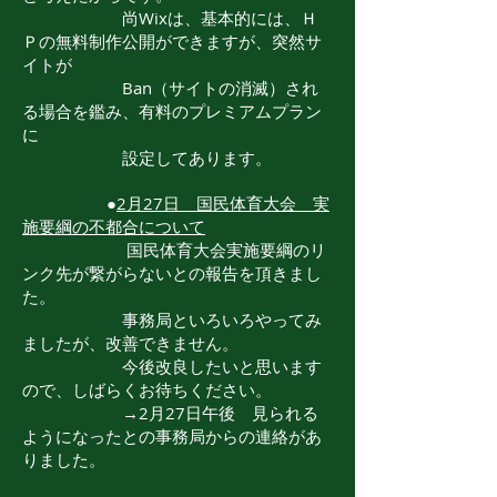
​ 尚Wixは、基本的には、Ｈ
Ｐの無料制作公開ができますが、突然サ
イトが
​ Ban（サイトの消滅）され
る場合を鑑み、有料のプレミアムプラン
に
設定してあります。
●
2月27日 国民体育大会 実
施要綱の不都合について
国民体育大会実施要綱のリ
ンク先が繋がらないとの報告を頂きまし
た。
事務局といろいろやってみ
ましたが、改善できません。
今後改良したいと思います
ので、しばらくお待ちください。
→2月27日午後 見られる
ようになったとの事務局からの連絡があ
りました。