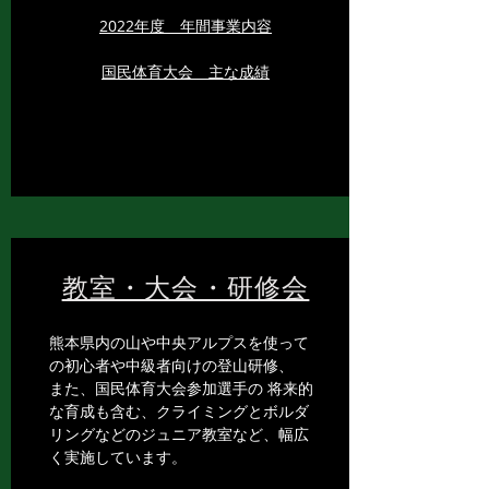
​​2022年度 年間事業内容
​国民体育大会 主な成績
​教室・大会・研修会
熊本県内の山や中央アルプスを使って
の初心者や中級者向けの登山研修、
また、国民体育大会参加選手の 将来的
な育成も含む、クライミングとボルダ
リングなどのジュニア教室など、幅広
く実施しています。