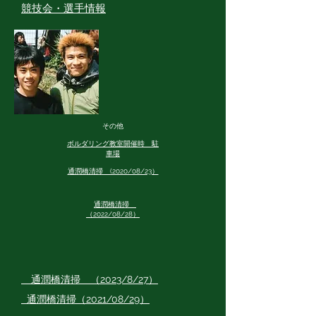
競技会・選手情報
その他
ボルダリング教室開催時 駐
車場
通潤橋清掃 (2020/08/23）
通潤橋清掃
（2022/08/28）
​ 通潤橋清掃 （2023/8/27）
​ 通潤橋清掃（2021/08/29）