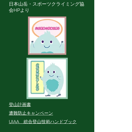
日本山岳・スポーツクライミング協
会HPより
​登山計画書
​遭難防止キャンペーン
UIAA 総合登山技術ハンドブック