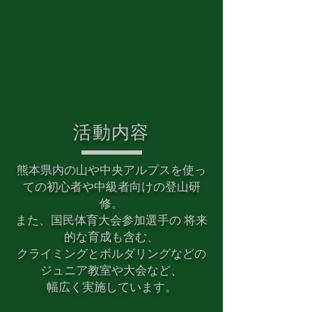
活動内容
熊本県内の山や中央アルプスを使っ
ての初心者や中級者向けの登山研
修。
また、国民体育大会参加選手の 将来
的な育成も含む、
クライミングとボルダリングなどの
ジュニア教室や大会など、
幅広く実施しています。