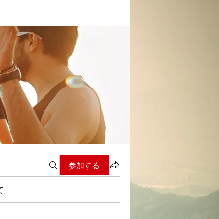
参加する
て